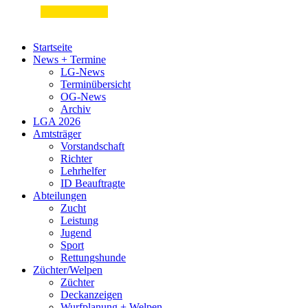
Startseite
News + Termine
LG-News
Terminübersicht
OG-News
Archiv
LGA 2026
Amtsträger
Vorstandschaft
Richter
Lehrhelfer
ID Beauftragte
Abteilungen
Zucht
Leistung
Jugend
Sport
Rettungshunde
Züchter/Welpen
Züchter
Deckanzeigen
Wurfplanung + Welpen