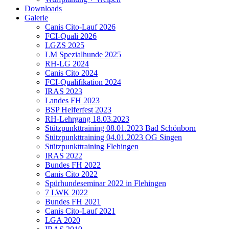
Downloads
Galerie
Canis Cito-Lauf 2026
FCI-Quali 2026
LGZS 2025
LM Spezialhunde 2025
RH-LG 2024
Canis Cito 2024
FCI-Qualifikation 2024
IRAS 2023
Landes FH 2023
BSP Helferfest 2023
RH-Lehrgang 18.03.2023
Stützpunkttraining 08.01.2023 Bad Schönborn
Stützpunkttraining 04.01.2023 OG Singen
Stützpunkttraining Flehingen
IRAS 2022
Bundes FH 2022
Canis Cito 2022
Spürhundeseminar 2022 in Flehingen
7 LWK 2022
Bundes FH 2021
Canis Cito-Lauf 2021
LGA 2020