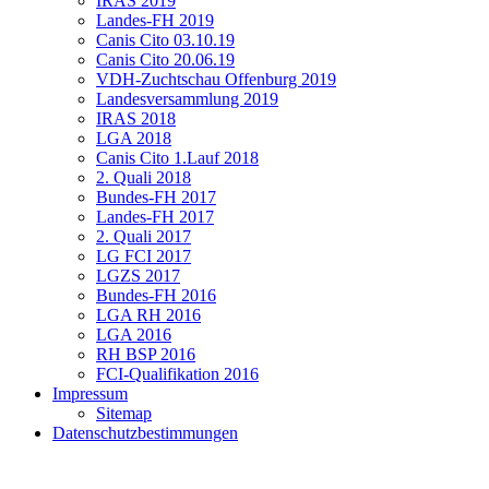
IRAS 2019
Landes-FH 2019
Canis Cito 03.10.19
Canis Cito 20.06.19
VDH-Zuchtschau Offenburg 2019
Landesversammlung 2019
IRAS 2018
LGA 2018
Canis Cito 1.Lauf 2018
2. Quali 2018
Bundes-FH 2017
Landes-FH 2017
2. Quali 2017
LG FCI 2017
LGZS 2017
Bundes-FH 2016
LGA RH 2016
LGA 2016
RH BSP 2016
FCI-Qualifikation 2016
Impressum
Sitemap
Datenschutzbestimmungen