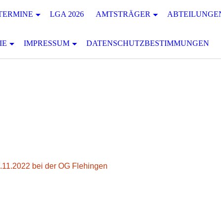
TERMINE
LGA 2026
AMTSTRÄGER
ABTEILUNGE
IE
IMPRESSUM
DATENSCHUTZBESTIMMUNGEN
0.11.2022 bei der OG Flehingen