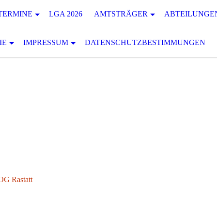
TERMINE
LGA 2026
AMTSTRÄGER
ABTEILUNGE
IE
IMPRESSUM
DATENSCHUTZBESTIMMUNGEN
OG Rastatt