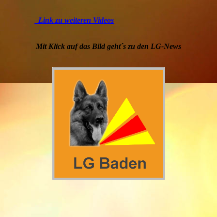
Link zu weiteren Videos
Mit Klick auf das Bild geht´s zu den LG-News