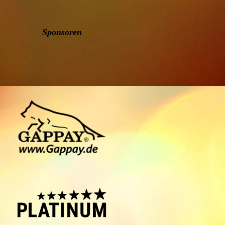
Sponsoren