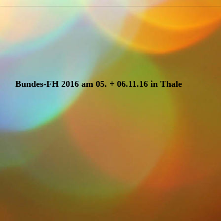
Bundes-FH 2016 am 05. + 06.11.16 in Thale