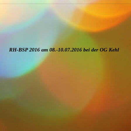
RH-BSP 2016 am 08.-10.07.2016 bei der OG Kehl