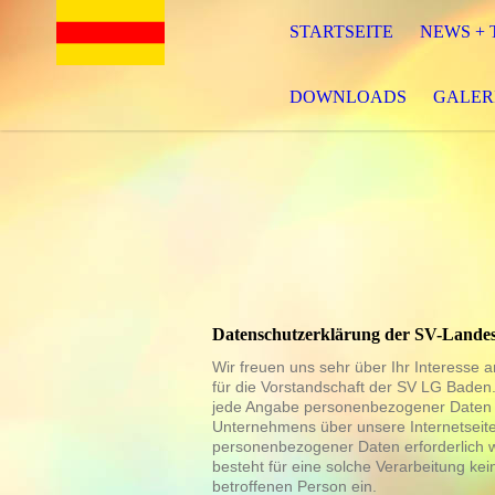
STARTSEITE
NEWS + 
DOWNLOADS
GALER
Datenschutzerklärung der SV-Lande
Wir freuen uns sehr über Ihr Interesse
für die Vorstandschaft der SV LG Baden.
jede Angabe personenbezogener Daten m
Unternehmens über unsere Internetseit
personenbezogener Daten erforderlich w
besteht für eine solche Verarbeitung kei
betroffenen Person ein.