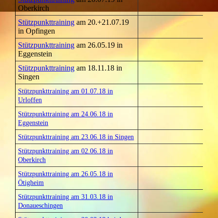
Oberkirch
Stützpunkttraining
am 20.+21.07.19
in Opfingen
Stützpunkttraining
am 26.05.19 in
Eggenstein
Stützpunkttraining
am 18.11.18 in
Singen
Stützpunkttraining am 01.07.18 in
Urloffen
Stützpunkttraining am 24.06.18 in
Eggenstein
Stützpunkttraining am 23.06.18 in Singen
Stützpunkttraining am 02.06.18 in
Oberkirch
Stützpunkttraining am 26.05.18 in
Ötigheim
Stützpunkttraining am 31.03.18 in
Donaueschingen