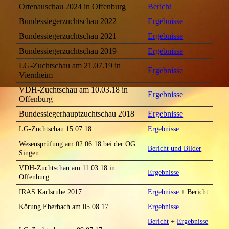
Ortenauschau 2024 in Offenburg
Bericht
Bundessiegerzuchtschau 2022
Ergebnisse
Bundessiegerzuchtschau 2021
Ergebnisse
Bundessiegerzuchtschau 2019
Ergebnisse
LG-Zuchtschau am 21.07.19 in
Ergebnisse
Viernheim
VDH-Zuchtschau am 10.03.18 in
Ergebnisse
Offenburg
Bundessiegerhauptzuchtschau 2018
Ergebnisse
LG-Zuchtschau 15.07.18
Ergebnisse
Wesensprüfung am 02.06.18 bei der OG
Bericht und Bilder
Singen
VDH-Zuchtschau am 11.03.18 in
Ergebnisse
Offenburg
IRAS Karlsruhe 2017
Ergebnisse
+ Bericht
Körung Eberbach am 05.08.17
Ergebnisse
Bericht
+
Ergebnisse