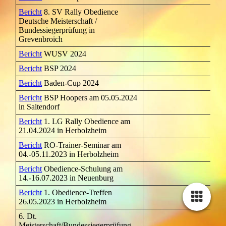
Bericht
8. SV Rally Obedience
Deutsche Meisterschaft /
Bundessiegerprüfung in
Grevenbroich
Bericht
WUSV 2024
Bericht
BSP 2024
Bericht
Baden-Cup 2024
Bericht
BSP Hoopers am 05.05.2024
in Saltendorf
Bericht
1. LG Rally Obedience am
21.04.2024 in Herbolzheim
Bericht
RO-Trainer-Seminar am
04.-05.11.2023 in Herbolzheim
Bericht
Obedience-Schulung am
14.-16.07.2023 in Neuenburg
Bericht
1. Obedience-Treffen
26.05.2023 in Herbolzheim
6. Dt.
Meisterschaft/Bundessiegerprüfung