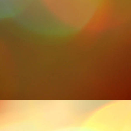
IMG-20211113-WA0002