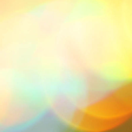
IMG-20211113-WA0003