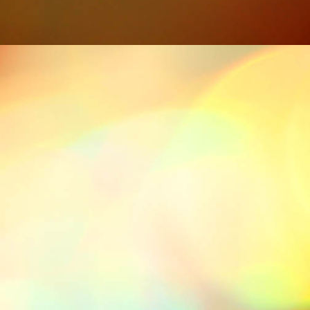
IMG-20211113-WA0005