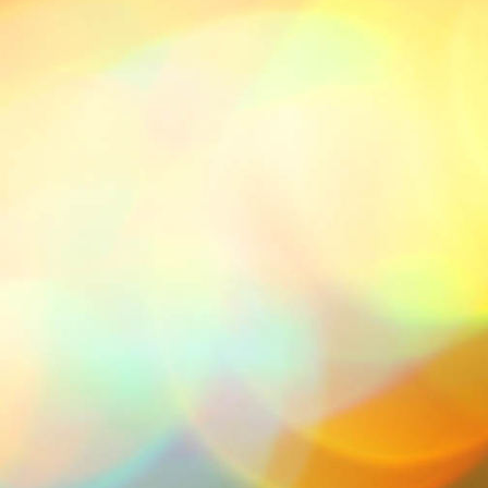
IMG-20211113-WA0016
IMG-20211113-WA0017
IMG-20211113-WA0018
IMG-20211113-WA0019