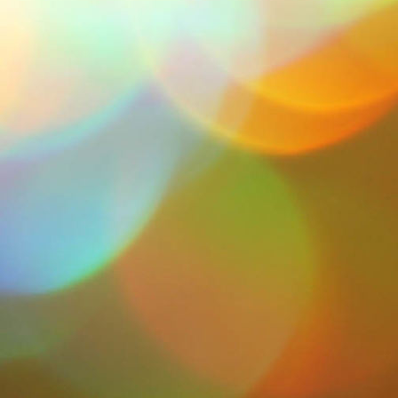
IMG-20211113-WA0006