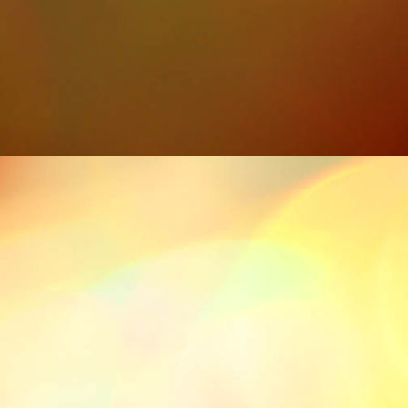
IMG-20211113-WA0001