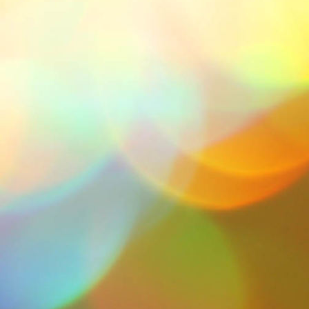
IMG-20211113-WA0014