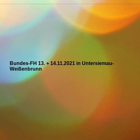
Bundes-FH 13. + 14.11.2021 in Untersiemau-
Weißenbrunn