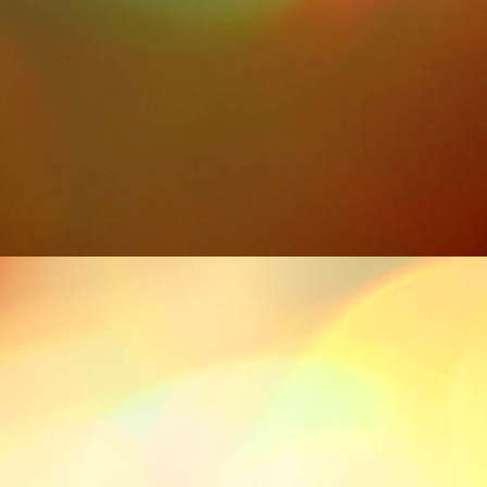
IMG-20211113-WA0007