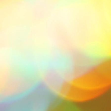
IMG-20211113-WA0012