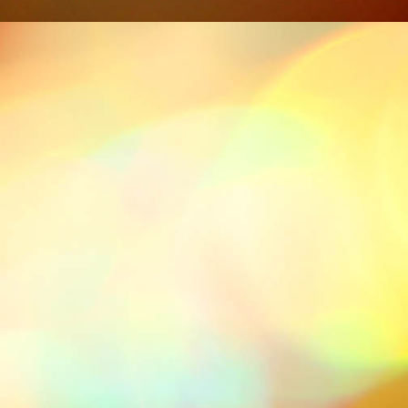
IMG-20211113-WA0013