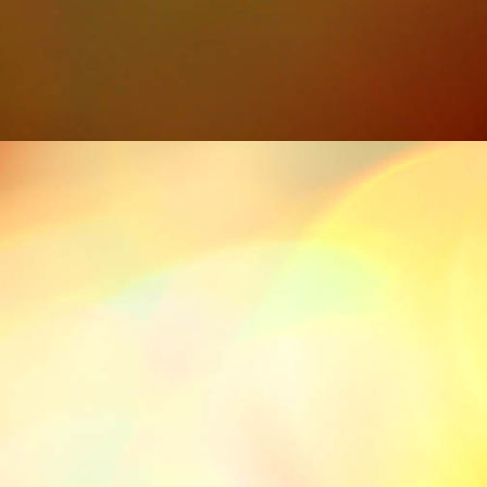
IMG-20211113-WA0011