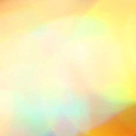
IMG-20211113-WA0010