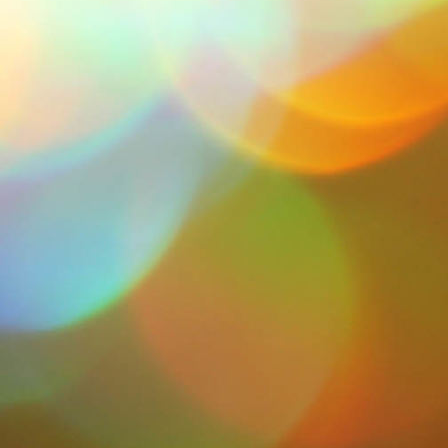
Iras 1_2