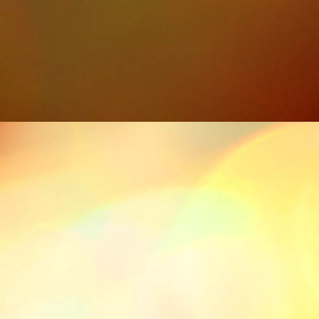
Iras 10