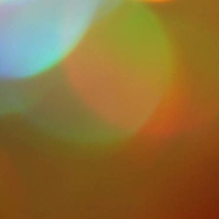
Iras 16