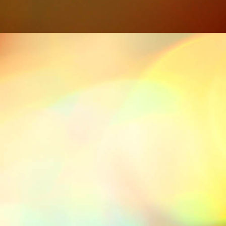
Iras 17