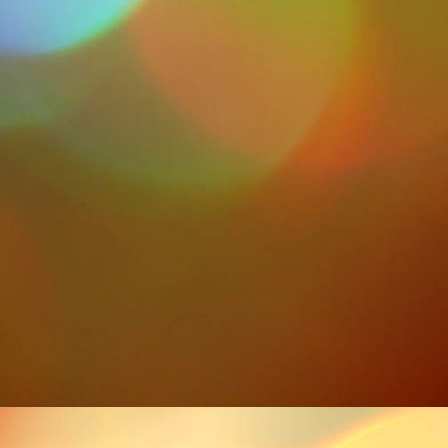
Iras 3_2