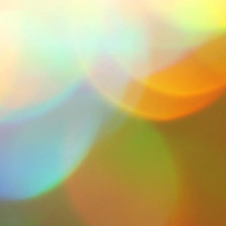
Iras 9