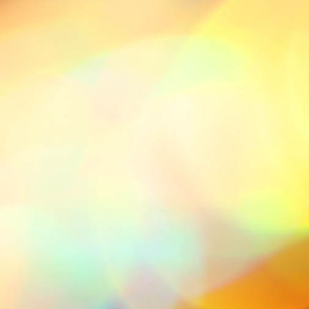
Iras 4