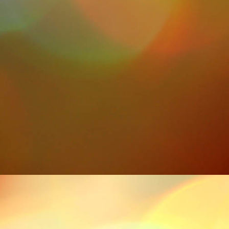
Iras 12