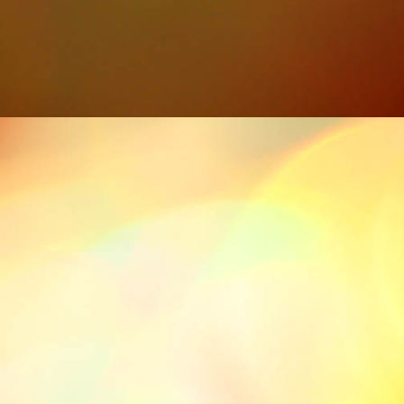
Iras 5