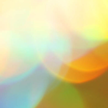
Iras 2_2