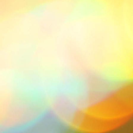
Iras 13